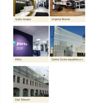
Qubix recepce
Imperial Brands
Portu
Dalkia Česká republika a.s.
Dial Telecom