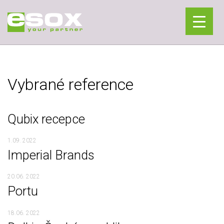
Vybrané reference
Qubix recepce
1.09. 2022
Imperial Brands
20.06. 2022
Portu
18.06. 2022