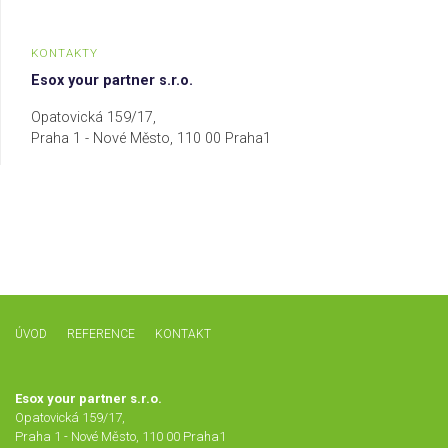
KONTAKTY
Esox your partner s.r.o.
Opatovická 159/17,
Praha 1 - Nové Město, 110 00 Praha1
ÚVOD
REFERENCE
KONTAKT
Esox your partner s.r.o.
Opatovická 159/17,
Praha 1 - Nové Město, 110 00 Praha1